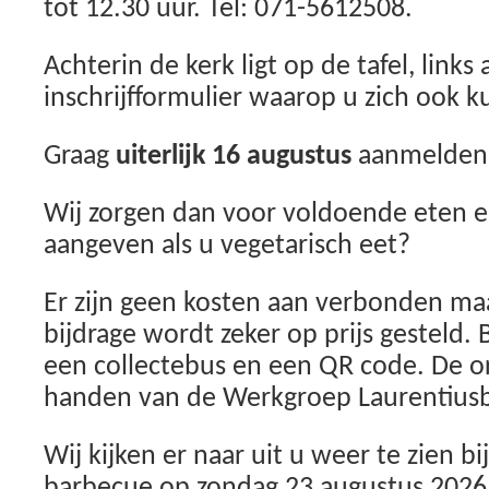
tot 12.30 uur. Tel: 071-5612508.
Achterin de kerk ligt op de tafel, links
inschrijfformulier waarop u zich ook 
Graag
uiterlijk 16 augustus
aanmelden
Wij zorgen dan voor voldoende eten e
aangeven als u vegetarisch eet?
Er zijn geen kosten aan verbonden maar
bijdrage wordt zeker op prijs gesteld.
een collectebus en een QR code. De org
handen van de Werkgroep Laurentius
Wij kijken er naar uit u weer te zien bij
barbecue op zondag 23 augustus 2026