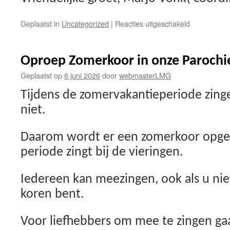
voor
Geplaatst in
Uncategorized
|
Reacties uitgeschakeld
Voedselban
Oproep Zomerkoor in onze Parochi
Geplaatst op
6 juni 2026
door
webmasterLMG
Tijdens de zomervakantieperiode zing
niet.
Daarom wordt er een zomerkoor opger
periode zingt bij de vieringen.
Iedereen kan meezingen, ook als u niet
koren bent.
Voor liefhebbers om mee te zingen ga